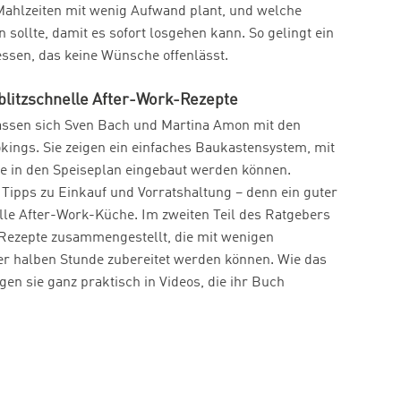
ahlzeiten mit wenig Aufwand plant, und welche
sollte, damit es sofort losgehen kann. So gelingt ein
sen, das keine Wünsche offenlässt.
blitzschnelle After-Work-Rezepte
fassen sich Sven Bach und Martina Amon mit den
ings. Sie zeigen ein einfaches Baukastensystem, mit
e in den Speiseplan eingebaut werden können.
Tipps zu Einkauf und Vorratshaltung – denn ein guter
nelle After-Work-Küche. Im zweiten Teil des Ratgebers
Rezepte zusammengestellt, die mit wenigen
er halben Stunde zubereitet werden können. Wie das
igen sie ganz praktisch in Videos, die ihr Buch