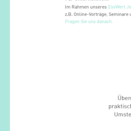
Im Rahmen unseres
EssWert J
z.B. Online-Vorträge, Seminare 
Fragen Sie uns danach
.
Über
praktisc
Umste