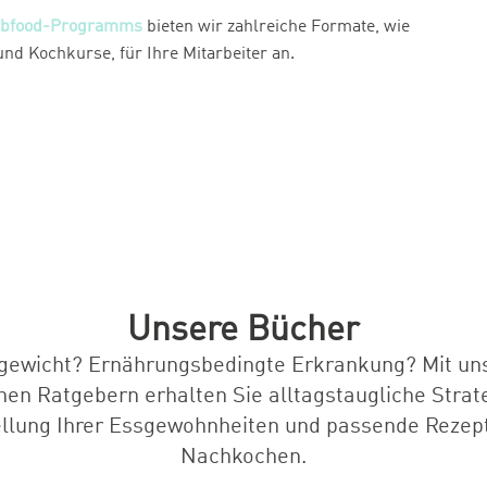
obfood-Programms
bieten wir zahlreiche Formate, wie
und Kochkurse, für Ihre Mitarbeiter an.
Unsere Bücher
gewicht? Ernährungsbedingte Erkrankung? Mit un
hen Ratgebern erhalten Sie alltagstaugliche Strat
llung Ihrer Essgewohnheiten und passende Rezep
Nachkochen.