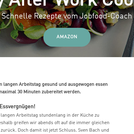
y After Work Coo
Schnelle Rezepte vom Jobfood-Coach
AMAZON
nem langen Arbeitstag gesund und ausgewogen essen
 maximal 30 Minuten zubereitet werden.
 Essvergnügen!
 langen Arbeitstag stundenlang in der Küche zu
halb greifen wir abends oft auf die immer gleichen
 zurück. Doch damit ist jetzt Schluss. Sven Bach und