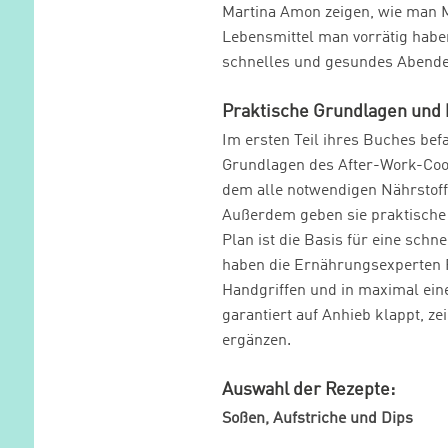
Martina Amon zeigen, wie man M
Lebensmittel man vorrätig haben 
schnelles und gesundes Abendes
Praktische Grundlagen und 
Im ersten Teil ihres Buches be
Grundlagen des After-Work-Cook
dem alle notwendigen Nährstoff
Außerdem geben sie praktische 
Plan ist die Basis für eine sch
haben die Ernährungsexperten 
Handgriffen und in maximal ein
garantiert auf Anhieb klappt, ze
ergänzen.
Auswahl der Rezepte:
Soßen, Aufstriche und Dips