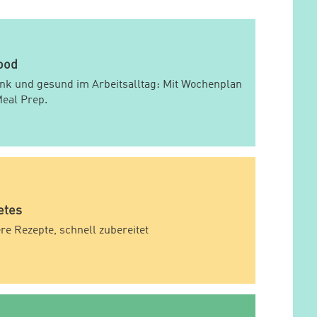
ood
nk und gesund im Arbeitsalltag: Mit Wochenplan
eal Prep.
etes
re Rezepte, schnell zubereitet