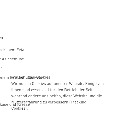
en
ackenem Feta
it Asiagemüse
ur
Wir benutzen Cookies
enem Brokkoli und Feta
Wir nutzen Cookies auf unserer Website. Einige von
ihnen sind essenziell für den Betrieb der Seite,
während andere uns helfen, diese Website und die
Nutzererfahrung zu verbessern (Tracking
hkäse und Kresse
Cookies).