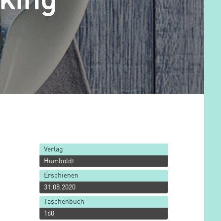
king
Verlag
Humboldt
Erschienen
31.08.2020
Taschenbuch
160