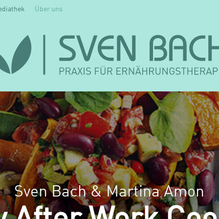
ediathek
Über uns
Sven Bach & Martina Amon