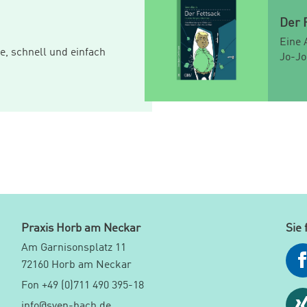
Der 
Eine 
e, schnell und einfach
Jo-Jo
Praxis Horb am Neckar
Sie 
Am Garnisonsplatz 11
72160 Horb am Neckar
Fon +49 (0)711 490 395-18
info@sven-bach.de