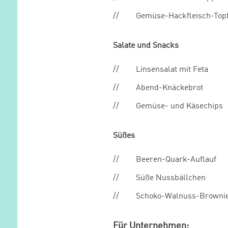
Gemüse-Hackfleisch-Topf
Salate und Snacks
Linsensalat mit Feta
Abend-Knäckebrot
Gemüse- und Käsechips
Süßes
Beeren-Quark-Auflauf
Süße Nussbällchen
Schoko-Walnuss-Browni
Für Unternehmen: