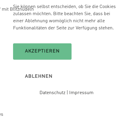
Sie können selbst entscheiden, ob Sie die Cookies
 mit Blitznudeln
zulassen möchten. Bitte beachten Sie, dass bei
einer Ablehnung womöglich nicht mehr alle
Funktionalitäten der Seite zur Verfügung stehen.
AKZEPTIEREN
ABLEHNEN
Datenschutz
|
Impressum
es