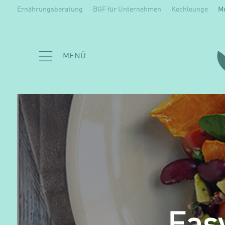
Ernährungsberatung
BGF für Unternehmen
Kochlounge
M
MENÜ