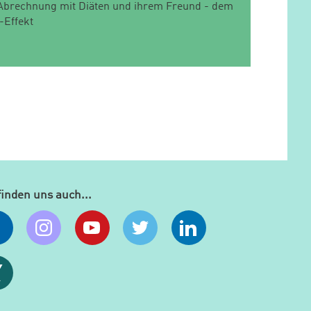
Abrechnung mit Diäten und ihrem Freund - dem
-Effekt
finden uns auch...