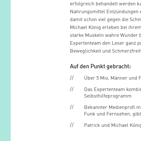
erfolgreich behandelt werden k
Nahrungsmittel Entzündungen 
damit schon viel gegen die Sch
Michael König erleben bei ihre
starke Muskeln wahre Wunder b
Expertenteam den Leser ganz pra
Beweglichkeit und Schmerzfreih
Auf den Punkt gebracht:
Über 5 Mio. Männer und 
Das Expertenteam kombin
Selbsthilfeprogramm
Bekannter Medienprofi mi
Funk und Fernsehen, gibt
Patrick und Michael Köni