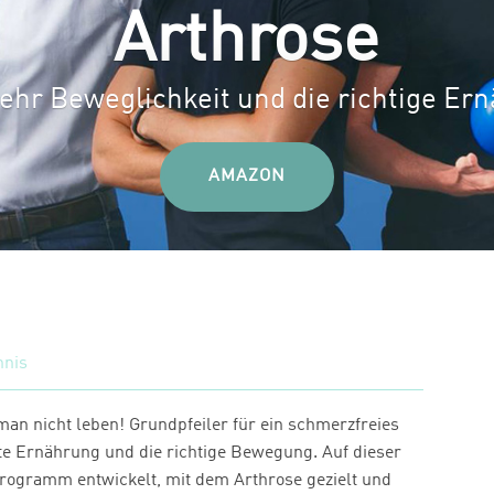
Arthrose
hr Beweglichkeit und die richtige Er
AMAZON
hnis
n nicht leben! Grundpfeiler für ein schmerzfreies
te Ernährung und die richtige Bewegung. Auf dieser
Programm entwickelt, mit dem Arthrose gezielt und