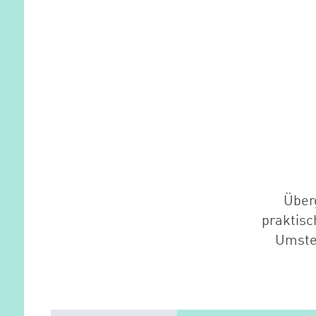
Über
praktisc
Umste