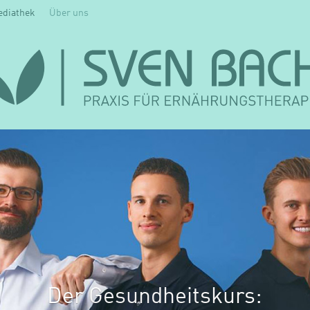
ediathek
Über uns
Der Gesundheitskurs: