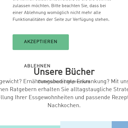
zulassen möchten. Bitte beachten Sie, dass bei
einer Ablehnung womöglich nicht mehr alle
Funktionalitäten der Seite zur Verfügung stehen.
AKZEPTIEREN
ABLEHNEN
Unsere Bücher
gewicht? Ernährungsbedingte Erkrankung? Mit un
Datenschutz
|
Impressum
hen Ratgebern erhalten Sie alltagstaugliche Strat
llung Ihrer Essgewohnheiten und passende Rezep
Nachkochen.