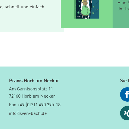
Eine 
e, schnell und einfach
Jo-Jo
Praxis Horb am Neckar
Sie 
Am Garnisonsplatz 11
72160 Horb am Neckar
Fon +49 (0)711 490 395-18
info@sven-bach.de