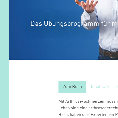
Das Übungsprogramm für me
Zum Buch
Inhaltsverzeic
Mit Arthrose-Schmerzen muss ma
Leben sind eine arthrosegerech
Basis haben drei Experten ein 