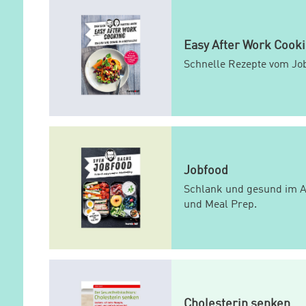
Easy After Work Cook
Schnelle Rezepte vom Jo
Jobfood
Schlank und gesund im A
und Meal Prep.
Cholesterin senken