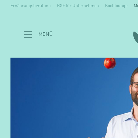
Ernährungsberatung
BGF für Unternehmen
Kochlounge
M
MENÜ