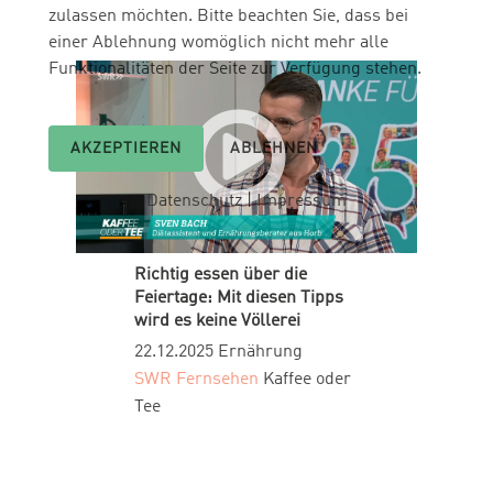
zulassen möchten. Bitte beachten Sie, dass bei
einer Ablehnung womöglich nicht mehr alle
Funktionalitäten der Seite zur Verfügung stehen.
AKZEPTIEREN
ABLEHNEN
Datenschutz
|
Impressum
Richtig essen über die
Feiertage: Mit diesen Tipps
wird es keine Völlerei
22.12.2025
Ernährung
SWR Fernsehen
Kaffee oder
Tee