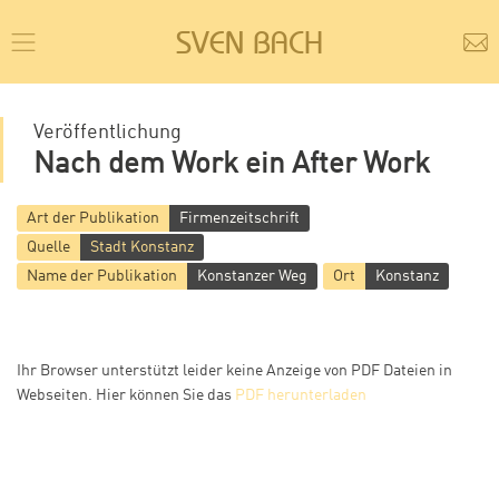
SVEN BACH
Veröffentlichung
Nach dem Work ein After Work
Art der Publikation
Firmenzeitschrift
Quelle
Stadt Konstanz
Name der Publikation
Konstanzer Weg
Ort
Konstanz
Ihr Browser unterstützt leider keine Anzeige von PDF Dateien in
Webseiten. Hier können Sie das
PDF herunterladen